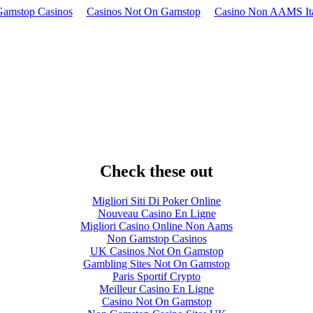
amstop Casinos
Casinos Not On Gamstop
Casino Non AAMS Ita
Check these out
Migliori Siti Di Poker Online
Nouveau Casino En Ligne
Migliori Casino Online Non Aams
Non Gamstop Casinos
UK Casinos Not On Gamstop
Gambling Sites Not On Gamstop
Paris Sportif Crypto
Meilleur Casino En Ligne
Casino Not On Gamstop