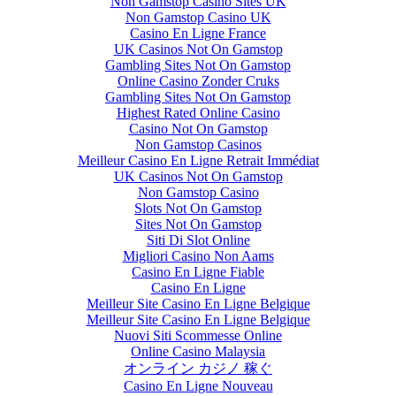
Non Gamstop Casino Sites UK
Non Gamstop Casino UK
Casino En Ligne France
UK Casinos Not On Gamstop
Gambling Sites Not On Gamstop
Online Casino Zonder Cruks
Gambling Sites Not On Gamstop
Highest Rated Online Casino
Casino Not On Gamstop
Non Gamstop Casinos
Meilleur Casino En Ligne Retrait Immédiat
UK Casinos Not On Gamstop
Non Gamstop Casino
Slots Not On Gamstop
Sites Not On Gamstop
Siti Di Slot Online
Migliori Casino Non Aams
Casino En Ligne Fiable
Casino En Ligne
Meilleur Site Casino En Ligne Belgique
Meilleur Site Casino En Ligne Belgique
Nuovi Siti Scommesse Online
Online Casino Malaysia
オンライン カジノ 稼ぐ
Casino En Ligne Nouveau